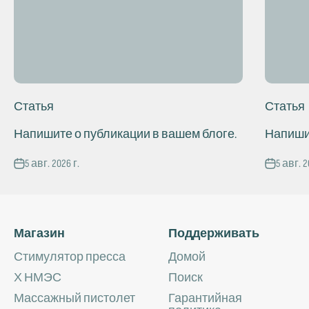
Ÿ
Статья
Статья
Напишите о публикации в вашем блоге.
Напишит
5 авг. 2026 г.
5 авг. 2
Магазин
Поддерживать
Стимулятор пресса
Домой
Х НМЭС
Поиск
Массажный пистолет
Гарантийная