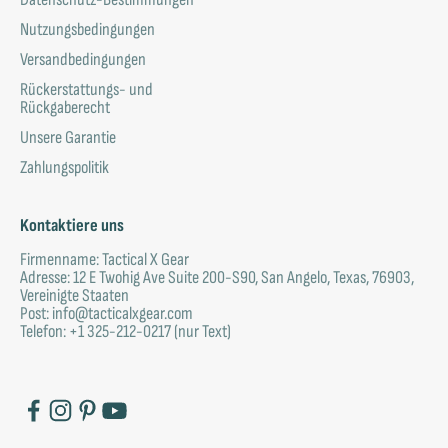
Nutzungsbedingungen
Versandbedingungen
Rückerstattungs- und
Rückgaberecht
Unsere Garantie
Zahlungspolitik
Kontaktiere uns
Firmenname: Tactical X Gear
Adresse: 12 E Twohig Ave Suite 200-S90, San Angelo, Texas, 76903,
Vereinigte Staaten
Post: info@tacticalxgear.com
Telefon: +1 325-212-0217 (nur Text)