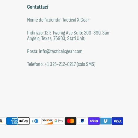
Contattaci
Nome dell'azienda: Tactical X Gear
Indirizzo: 12 E Twohig Ave Suite 200-S90, San
Angelo, Texas, 76903, Stati Uniti
Posta: info@tacticalxgear.com
Telefono: +1 325-212-0217 (solo SMS)