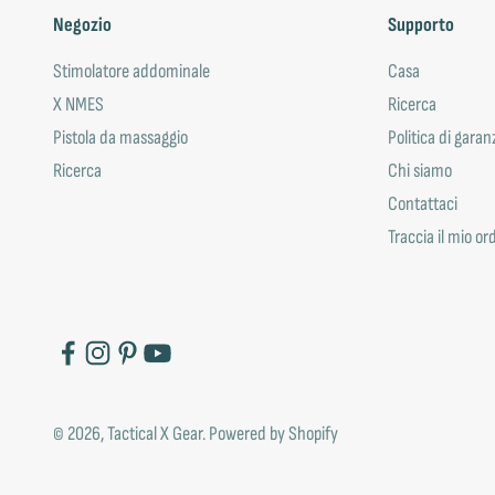
Negozio
Supporto
Stimolatore addominale
Casa
X NMES
Ricerca
Pistola da massaggio
Politica di garan
Ricerca
Chi siamo
Contattaci
Traccia il mio or
© 2026, Tactical X Gear.
Powered by Shopify