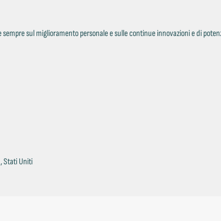
Ÿ
empre sul miglioramento personale e sulle continue innovazioni e di potenziare
 Stati Uniti